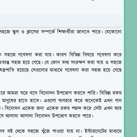
ি সহজে স্কুল ও ক্লাসের সম্পর্কে শিক্ষার্থীরা জানতে পারে। যেকোনো
নেক সহজে গবেষণা করা যায়। কারণ বিভিন্ন বিষয়ে গবেষণা করে
অত্যন্ত সহজ হয়ে গেছে। যে কোন তথ্য সংরক্ষণ করা যায় ও সহজে
যন্ত্রপাতি রয়েছে সেগুলোর মাধ্যমে গবেষণা করা সহজ হয়ে গেছে
বহার করে আমরা ঘরে বসে বিনোদন উপভোগ করতে পারি। বিভিন্ন রকম
লো মানুষের হাতে হাতে। এগুলো ব্যবহার করে অনেকেই এখন গান
াকে। বিনোদন একেক জনা একেক রকম পছন্দ করে সেটা এখন আর
াইসে আলাদা আলাদা বিনোদন উপভোগ করতে পারে।
 সব বই থেকে সহজে খুঁজে পাওয়া যায় না। ইন্টারনেটের মাধ্যমে