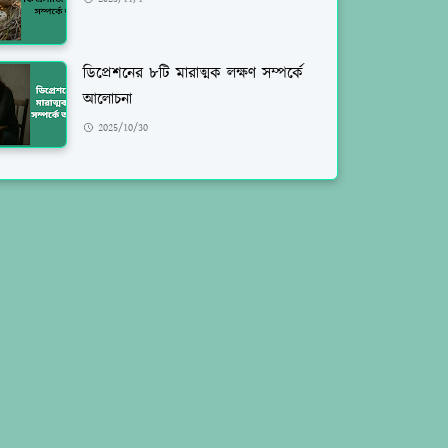
ডিপ্রেশনের ৮টি মারাত্মক লক্ষণ সম্পর্কে
আলোচনা
2025/10/30