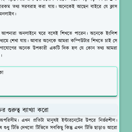
নানারকম তথ্য সরবরাহ করা যায়। অনেকেই আছেন বাইরে যে ক্লাস
 অনলাইন।
ুলো আপনারা অনলাইনে ঘরে বসেই শিখতে পারেন। অনেকে ইংলিশ
ধ্যমে শেখা যায়। আবার অনেকে আমরা কম্পিউটার শিখতে চাই সে
 ও যোগাযোগের অনেক উপকারী একটি দিক হল যে কোন তথ্য আমরা
।
কা
 গুরুত্ব ব্যাখ্যা করো
ব অপরিসীম। এখন প্রতিটা মানুষই ইন্টারনেটের উপরে নির্ভরশীল।
ষ শুধু টিভি দেখতো টিভিতে সবকিছু কিন্তু এখন টিভি ছাড়াও আরো