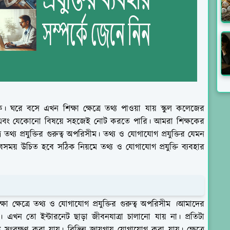
নেক। ঘরে বসে এখন শিক্ষা ক্ষেত্রে তথ্য পাওয়া যায় স্কুল কলেজের
এবং যেকোনো বিষয়ে সহজেই নোট করতে পারি। আমরা শিক্ষকের
থ্য প্রযুক্তির গুরুত্ব অপরিসীম। তথ্য ও যোগাযোগ প্রযুক্তির যেমন
সময় উচিত হবে সঠিক নিয়মে তথ্য ও যোগাযোগ প্রযুক্তি ব্যবহার
ষা ক্ষেত্রে তথ্য ও যোগাযোগ প্রযুক্তির গুরুত্ব অপরিসীম ।আমাদের
হয়। এখন তো ইন্টারনেট ছাড়া জীবনযাত্রা চালানো যায় না। প্রতিটা
সংরক্ষণ করা যায়। বিভিন্ন জায়গায় যোগাযোগ করা যায়। ক্ষেত্রে