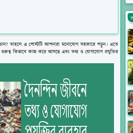
স
 জানতে চান? তাহলে এ পোস্টটি আপনারা মনোযোগ সহকারে পড়ুন। এতে
তির গুরুত্ব কিভাবে কাজ করে আসছে এবং তথ্য ও যোগাযোগ প্রযুক্তির