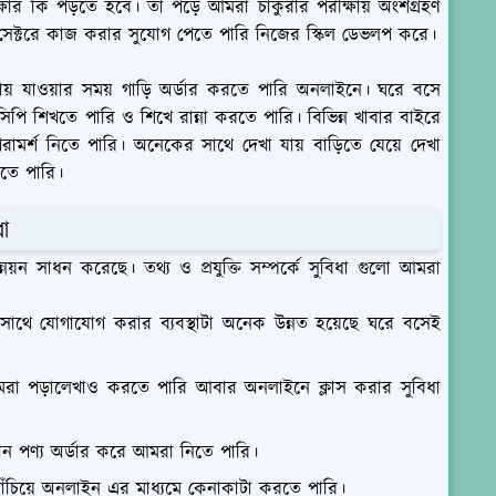
ষার কি পড়তে হবে। তা পড়ে আমরা চাকুরীর পরীক্ষায় অংশগ্রহণ
েক্টরে কাজ করার সুযোগ পেতে পারি নিজের স্কিল ডেভলপ করে।
়গায় যাওয়ার সময় গাড়ি অর্ডার করতে পারি অনলাইনে। ঘরে বসে
সিপি শিখতে পারি ও শিখে রান্না করতে পারি। বিভিন্ন খাবার বাইরে
ামর্শ নিতে পারি। অনেকের সাথে দেখা যায় বাড়িতে যেয়ে দেখা
তে পারি।
ধা
নয়ন সাধন করেছে। তথ্য ও প্রযুক্তি সম্পর্কে সুবিধা গুলো আমরা
সাথে যোগাযোগ করার ব্যবস্থাটা অনেক উন্নত হয়েছে ঘরে বসেই
মরা পড়ালেখাও করতে পারি আবার অনলাইনে ক্লাস করার সুবিধা
োন পণ্য অর্ডার করে আমরা নিতে পারি।
বাঁচিয়ে অনলাইন এর মাধ্যমে কেনাকাটা করতে পারি।