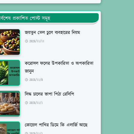
র্বশেষ প্রকাশিত পোস্ট সমূহ
জয়তুন তেল চুলে ব্যবহারের নিয়ম
2025/11/11
করোসল ফলের উপকারিতা ও অপকারিতা
জানুন
2025/11/8
সিদ্ধ চালের ভাপা পিঠা রেসিপি
2025/11/1
কোয়েল পাখির ডিমে কি এলার্জি আছে
2025/11/1