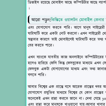
ডিভাইস রয়েছে মোবাইল আছে কম্পিউটার আছে ল্যাপ
।
আরো পড়ুন:
কিস্তিতে ওয়ালটন মোবাইল কেনার শ
এবং যোগাযোগ করতে পারি। আগে মানুষ লাইব্রেরী 
ঘাটাঘাটি করে একটা নোট করতো। এখন লাইব্রেরী থ
স্বল্পতার কারণে তাই মোবাইলেই ঘাটাঘাটি করে তথ্য
বের করতে পারে।
এখন ব্যাংকে যাবতীয় কাজ অনলাইনে কম্পিউটারের
হলেও হারিয়ে ফেলি কিন্তু ফেসবুকের মাধ্যমে এখন সে
ফেসবুক একটা যোগাযোগের মাধ্যম এবং তথ্য জানার
বলতে পারি।
আবার বিশ্বের এক প্রান্তে বসে আরেক প্রান্তের খব
যোগাযোগ প্রযুক্তির মাধ্যমে বিশ্বের যে কোন প্রা
অনেকেই এখন রান্না করতে জানে না। দেখা গেছে youtu
এবং রান্না করে মানুষকে খাওয়ানো যায়।আবার খাবার