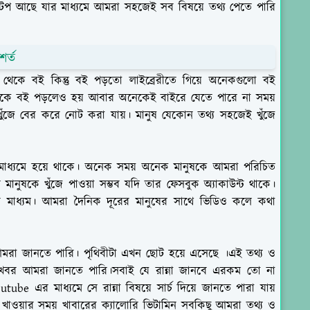
টপ আছে যার মাধ্যমে আমরা সহজেই সব বিষয়ে তথ্য পেতে পারি
র্ত
থেকে বই কিন্তু বই পড়তো লাইব্রেরীতে গিয়ে অনেকগুলো বই
েকে বই পড়লেও হয় আবার অনেকেই বাইরে যেতে পারে না সময়
 খুঁজে বের করে নোট করা যায়। মানুষ যেকোন তথ্য সহজেই খুঁজে
 মাধ্যমে হয়ে থাকে। অনেক সময় অনেক মানুষকে আমরা পরিচিত
 মানুষকে খুঁজে পাওয়া সম্ভব যদি তার ফেসবুক অ্যাকাউন্ট থাকে।
 মাধ্যম। আমরা দৈনিক দূরের মানুষের সাথে ভিডিও কলে কথা
র আমরা জানতে পারি। পৃথিবীটা এখন ছোট হয়ে এসেছে ।এই তথ্য ও
ন্তের খবর আমরা জানতে পারি।সবাই যে রান্না জানবে এরকম তো না
be এর মাধ্যমে সে রান্না বিষয়ে সার্চ দিয়ে জানতে পারা যায়
 খাওয়ার সময় খাবারের ক্যালোরি ভিটামিন সবকিছু আমরা তথ্য ও